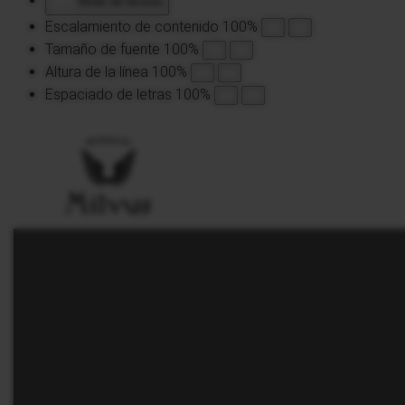
Modo de lectura
Escalamiento de contenido
100
%
Tamaño de fuente
100
%
Altura de la línea
100
%
Espaciado de letras
100
%